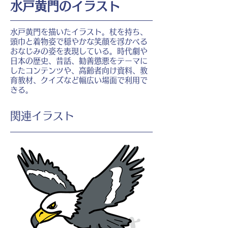
水戸黄門のイラスト
水戸黄門を描いたイラスト。杖を持ち、
頭巾と着物姿で穏やかな笑顔を浮かべる
おなじみの姿を表現している。時代劇や
日本の歴史、昔話、勧善懲悪をテーマに
したコンテンツや、高齢者向け資料、教
育教材、クイズなど幅広い場面で利用で
きる。
​関連イラスト