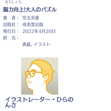
るでしょう。
脳力向上!大人のパズル
著 者：
児玉光雄
出版社：
成美堂出版
発行日：
2022年4月20日
担 当：
表紙, イラスト
イラストレーター・ひらの
んさ