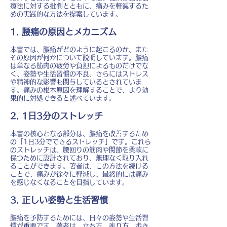
療法に対する批判とともに、痛みを軽減するた
めの実践的な方法を提案しています。
1. 腰痛の原因とメカニズム
本書では、腰痛がどのように起こるのか、また
その原因が何かについて説明しています。腰痛
は単なる筋肉の疲労や負担によるものだけでな
く、姿勢や生活習慣の不良、さらにはストレス
や精神的な影響も関与しているとされていま
す。痛みの根本原因を理解することで、より効
果的に対処できると述べています。
2. 1日3分のストレッチ
本書の核心となる部分は、腰痛を改善するため
の「1日3分でできるストレッチ」です。これら
のストレッチは、腰回りの筋肉や関節を柔軟に
保つために設計されており、無理なく取り入れ
ることができます。著者は、この方法を続ける
ことで、痛みが徐々に軽減し、最終的には痛み
を感じなくなることを目指しています。
3. 正しい姿勢と生活習慣
腰痛を予防するためには、日々の姿勢や生活習
慣が重要です。著者は、立ち方、座り方、歩き