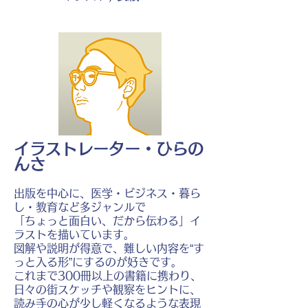
イラストレーター・ひらの
んさ
出版を中心に、医学・ビジネス・暮ら
し・教育など多ジャンルで
「ちょっと面白い、だから伝わる」イ
ラストを描いています。
図解や説明が得意で、難しい内容を“す
っと入る形”にするのが好きです。
これまで300冊以上の書籍に携わり、
日々の街スケッチや観察をヒントに、
読み手の心が少し軽くなるような表現