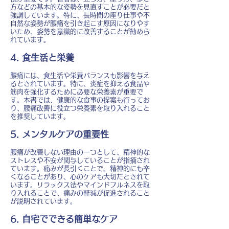
方などの基本的な姿勢を見直すことが必要だと
強調しています。特に、長時間の座り仕事や不
自然な姿勢が腰痛を引き起こす原因になりやす
いため、姿勢を意識的に改善することが勧めら
れています。
4. 食生活と栄養
腰痛には、食生活や栄養バランスも影響を与え
るとされています。特に、炎症を抑える食品や
筋肉を強化するために必要な栄養素が重要で
す。本書では、健康的な食事の提案も行ってお
り、腰痛改善に役立つ栄養素を取り入れること
を推奨しています。
5. メンタルケアの重要性
腰痛が改善しない理由の一つとして、精神的な
ストレスや不安が関与していることが指摘され
ています。痛みが長引くことで、精神的にも辛
くなることがあり、心のケアも大切だとされて
います。リラックス法やマインドフルネスを取
り入れることで、痛みの軽減が促進されること
が説明されています。
6. 自宅でできる簡単なケア