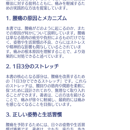
療法に対する批判とともに、痛みを軽減するた
めの実践的な方法を提案しています。
1. 腰痛の原因とメカニズム
本書では、腰痛がどのように起こるのか、また
その原因が何かについて説明しています。腰痛
は単なる筋肉の疲労や負担によるものだけでな
く、姿勢や生活習慣の不良、さらにはストレス
や精神的な影響も関与しているとされていま
す。痛みの根本原因を理解することで、より効
果的に対処できると述べています。
2. 1日3分のストレッチ
本書の核心となる部分は、腰痛を改善するため
の「1日3分でできるストレッチ」です。これら
のストレッチは、腰回りの筋肉や関節を柔軟に
保つために設計されており、無理なく取り入れ
ることができます。著者は、この方法を続ける
ことで、痛みが徐々に軽減し、最終的には痛み
を感じなくなることを目指しています。
3. 正しい姿勢と生活習慣
腰痛を予防するためには、日々の姿勢や生活習
慣が重要です。著者は、立ち方、座り方、歩き