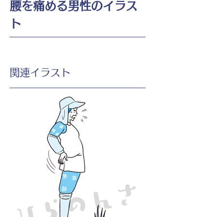
腰を痛める男性のイラス
ト
​関連イラスト