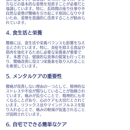
方などの基本的な姿勢を見直すことが必要だと
強調しています。特に、長時間の座り仕事や不
自然な姿勢が腰痛を引き起こす原因になりやす
いため、姿勢を意識的に改善することが勧めら
れています。
4. 食生活と栄養
腰痛には、食生活や栄養バランスも影響を与え
るとされています。特に、炎症を抑える食品や
筋肉を強化するために必要な栄養素が重要で
す。本書では、健康的な食事の提案も行ってお
り、腰痛改善に役立つ栄養素を取り入れること
を推奨しています。
5. メンタルケアの重要性
腰痛が改善しない理由の一つとして、精神的な
ストレスや不安が関与していることが指摘され
ています。痛みが長引くことで、精神的にも辛
くなることがあり、心のケアも大切だとされて
います。リラックス法やマインドフルネスを取
り入れることで、痛みの軽減が促進されること
が説明されています。
6. 自宅でできる簡単なケア