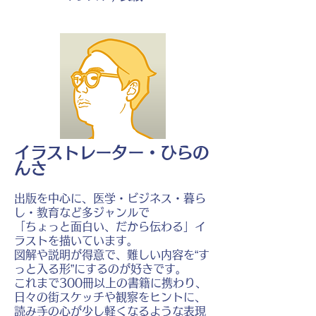
イラストレーター・ひらの
んさ
出版を中心に、医学・ビジネス・暮ら
し・教育など多ジャンルで
「ちょっと面白い、だから伝わる」イ
ラストを描いています。
図解や説明が得意で、難しい内容を“す
っと入る形”にするのが好きです。
これまで300冊以上の書籍に携わり、
日々の街スケッチや観察をヒントに、
読み手の心が少し軽くなるような表現