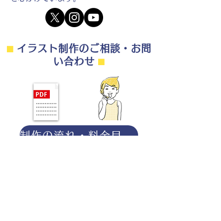
⬛︎
イラスト制作のご相談・お問
い合わせ
⬛︎
制作の流れ・料金目安・よくある質問はこちら
◎ご相談は無料です。
・用途（書籍、Web、パンフレット
等）
・点数（未定でも大丈夫です）
・ご希望納期
・ご予算（未定でも大丈夫です）