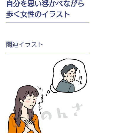
自分を思い浮かべながら
歩く女性のイラスト
​関連イラスト