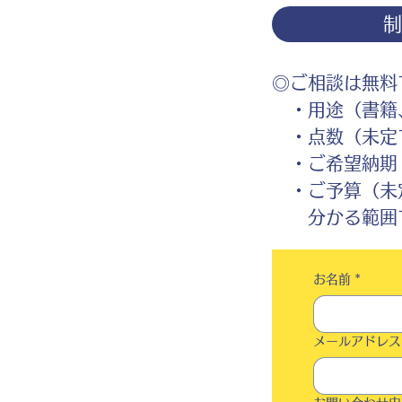
◎ご相談は無料
・用途（書籍、
・点数（未定
・ご希望納期
・ご予算（未
分かる範囲で
お名前
*
メールアドレス