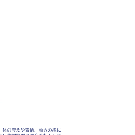
。体の震えや表情、動きの線に