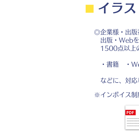
⬛︎
イラス
◎企業様・出版
出版・Webを
1500点以上
・書籍 ・We
などに、対応
※インボイス制