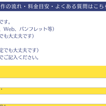
制作の流れ・料金目安・よくある質問はこち
です。
Web、パンフレット等）
でも大丈夫です）
定でも大丈夫です）
ご記入ください。
*