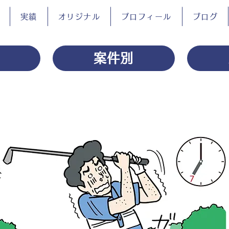
実績
オリジナル
プロフィール
ブログ
案件別