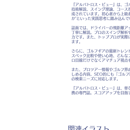
『アルバトロス・ビュー』は、ゴ
技術解説、スイング理論、コース
成されています。初心者から上級者
か”といった実践思考に踏み込ん
誌面では、ドライバーの飛距離ア
丁寧に解説。プロのスイング解析
力です。また、トッププロが実際に
ます。
さらに、ゴルフギアの最新トレン
スペック比較や使い心地、どんな
ロ目線だけでなくアマチュア視点
また、プロツアー情報やゴルフ界
しめる内容。SEO的にも「ゴル
の検索ニーズに対応します。
『アルバトロス・ビュー』は、単
携の専門誌。スコアアップを目指
​関連イラスト