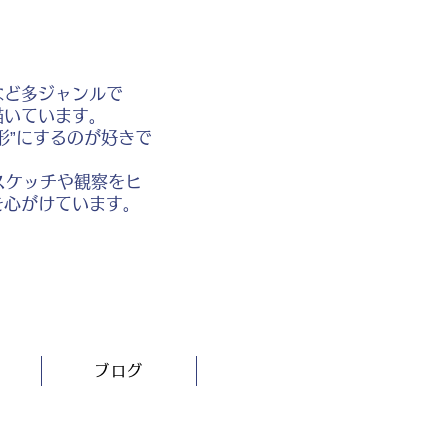
など多ジャンルで
描いています。
形”にするのが好きで
スケッチや観察をヒ
を心がけています。
ブログ