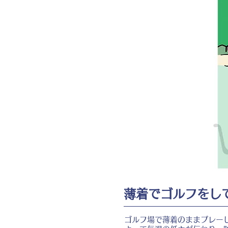
薄着でゴルフをし
ゴルフ場で薄着のままプレー