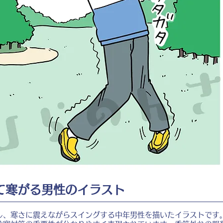
て寒がる男性のイラスト
し、寒さに震えながらスイングする中年男性を描いたイラストです