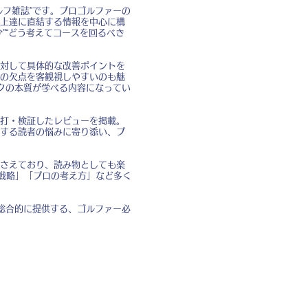
フ雑誌”です。プロゴルファーの
上達に直結する情報を中心に構
”“どう考えてコースを回るべき
対して具体的な改善ポイントを
の欠点を客観視しやすいのも魅
イクの本質が学べる内容になってい
打・検証したレビューを掲載。
する読者の悩みに寄り添い、プ
さえており、読み物としても楽
戦略」「プロの考え方」など多く
総合的に提供する、ゴルファー必