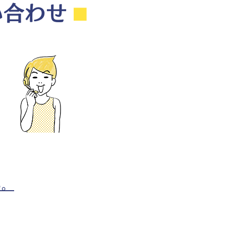
い合わせ
⬛︎
ら。