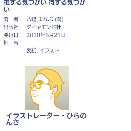
損する気づかい 得する気づか
い
著 者：
八嶋 まなぶ (著)
出版社：
ダイヤモンド社
発行日：
2018年6月21日
担 当：
表紙, イラスト
イラストレーター・ひらの
んさ