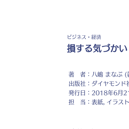
ビジネス・経済
損する気づかい
著 者：
八嶋 まなぶ (
出版社：
ダイヤモンド
発行日：
2018年6月2
担 当：
表紙, イラス