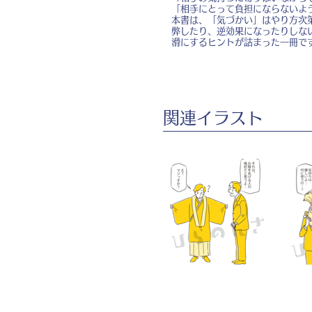
「相手にとって負担にならないよ
本書は、「気づかい」はやり方次
弊したり、逆効果になったりしな
滑にするヒントが詰まった一冊で
​関連イラスト