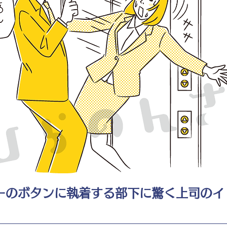
ーのボタンに執着する部下に驚く上司のイ