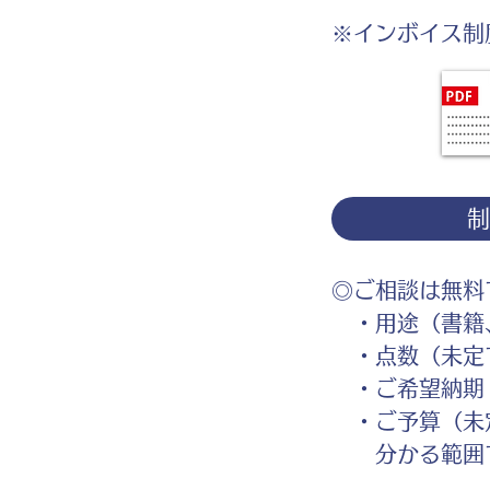
※インボイス制
◎ご相談は無料
・用途（書籍、
・点数（未定
・ご希望納期
・ご予算（未
分かる範囲で