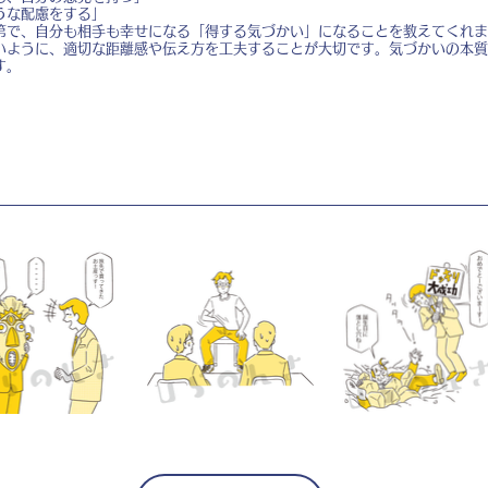
うな配慮をする」
第で、自分も相手も幸せになる「得する気づかい」になることを教えてくれま
いように、適切な距離感や伝え方を工夫することが大切です。気づかいの本質
す。