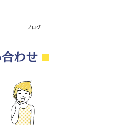
ブログ
い合わせ
⬛︎