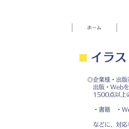
ホーム
⬛︎
イラス
◎企業様・出版
出版・Webを
1500点以上
・書籍 ・We
などに、対応