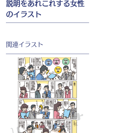
説明をあれこれする女性
のイラスト
​関連イラスト