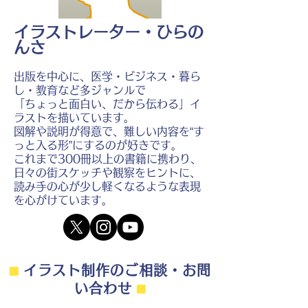
イラストレーター・ひらの
んさ
出版を中心に、医学・ビジネス・暮ら
し・教育など多ジャンルで
「ちょっと面白い、だから伝わる」イ
ラストを描いています。
図解や説明が得意で、難しい内容を“す
っと入る形”にするのが好きです。
これまで300冊以上の書籍に携わり、
日々の街スケッチや観察をヒントに、
読み手の心が少し軽くなるような表現
を心がけています。
⬛︎
イラスト制作のご相談・お問
い合わせ
⬛︎