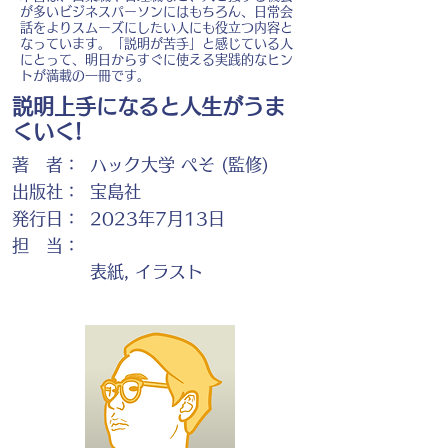
が多いビジネスパーソンにはもちろん、日常会
話をよりスムーズにしたい人にも役立つ内容と
なっています。「説明が苦手」と感じている人
にとって、明日からすぐに使える実践的なヒン
トが満載の一冊です。
説明上手になると人生がうま
くいく!
著 者：
ハック大学 ぺそ (監修)
出版社：
宝島社
発行日：
2023年7月13日
担 当：
表紙, イラスト