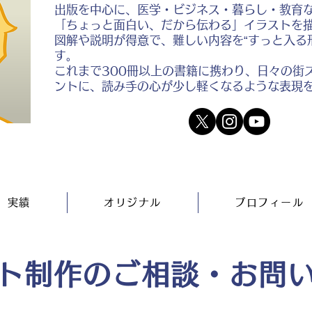
出版を中心に、医学・ビジネス・暮らし・教育
「ちょっと面白い、だから伝わる」イラストを
図解や説明が得意で、難しい内容を“すっと入る
す。
これまで300冊以上の書籍に携わり、日々の街
ントに、読み手の心が少し軽くなるような表現
実績
オリジナル
プロフィール
ト制作のご相談・お問