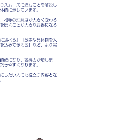
りスムーズに進むことを解説し
体的に示しています。
、相手の理解度が大きく変わる
を磨くことが大きな武器になる
に述べる」「数字や具体例を入
を込めて伝える」など、より実
的確になり、説得力が増しま
築きやすくなります。
にしたい人にも役立つ内容とな
。