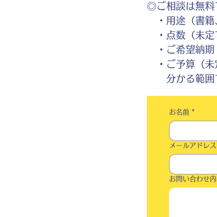
◎ご相談は無料
・用途（書籍、
・点数（未定
・ご希望納期
・ご予算（未
分かる範囲で
お名前
*
メールアドレス
お問い合わせ内