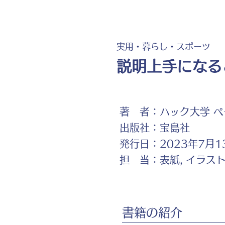
実用・暮らし・スポーツ
説明上手になる
著 者：
ハック大学 ぺそ
出版社：
宝島社
発行日：
2023年7月1
担 当：
表紙, イラス
書籍の紹介