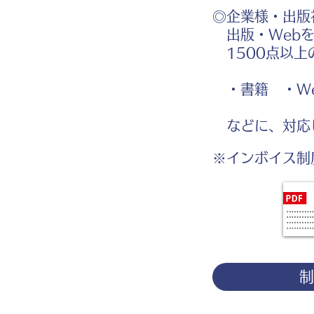
◎企業様・出版
出版・Webを
1500点以上
・書籍 ・We
などに、対応
※インボイス制