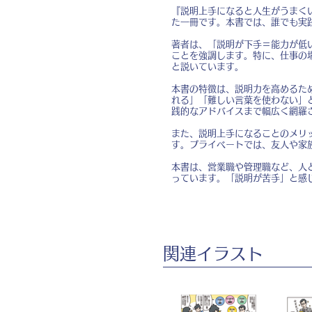
『説明上手になると人生がうまく
た一冊です。本書では、誰でも実
著者は、「説明が下手＝能力が低
ことを強調します。特に、仕事の
と説いています。
本書の特徴は、説明力を高めるた
れる」「難しい言葉を使わない」
践的なアドバイスまで幅広く網羅
また、説明上手になることのメリ
す。プライベートでは、友人や家
本書は、営業職や管理職など、人
っています。「説明が苦手」と感
​関連イラスト