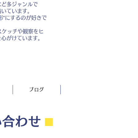
など多ジャンルで
描いています。
形”にするのが好きで
スケッチや観察をヒ
を心がけています。
ブログ
い合わせ
⬛︎