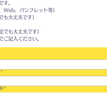
です。
Web、パンフレット等）
でも大丈夫です）
定でも大丈夫です）
ご記入ください。
*
容
*