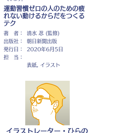
運動習慣ゼロの人のための疲
れない動けるからだをつくる
テク
著 者：
清水 忍 (監修)
出版社：
朝日新聞出版
発行日：
2020年6月5日
担 当：
表紙, イラスト
イラストレーター・ひらの