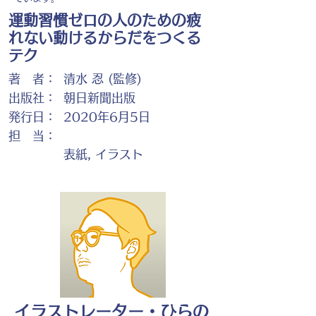
運動習慣ゼロの人のための疲
れない動けるからだをつくる
テク
著 者：
清水 忍 (監修)
出版社：
朝日新聞出版
発行日：
2020年6月5日
担 当：
表紙, イラスト
イラストレーター・ひらの