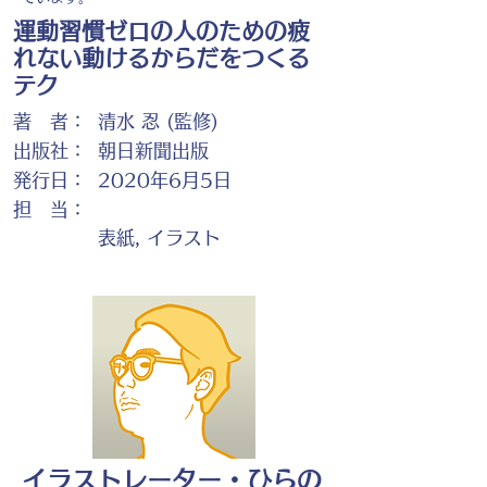
運動習慣ゼロの人のための疲
れない動けるからだをつくる
テク
著 者：
清水 忍 (監修)
出版社：
朝日新聞出版
発行日：
2020年6月5日
担 当：
表紙, イラスト
イラストレーター・ひらの