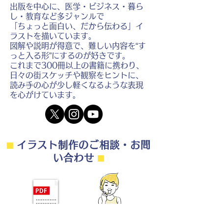
出版を中心に、医学・ビジネス・暮ら
し・教育など多ジャンルで
「ちょっと面白い、だから伝わる」イ
ラストを描いています。
図解や説明が得意で、難しい内容を“す
っと入る形”にするのが好きです。
これまで300冊以上の書籍に携わり、
日々の街スケッチや観察をヒントに、
読み手の心が少し軽くなるような表現
を心がけています。
⬛︎
イラスト制作のご相談・お問
い合わせ
⬛︎