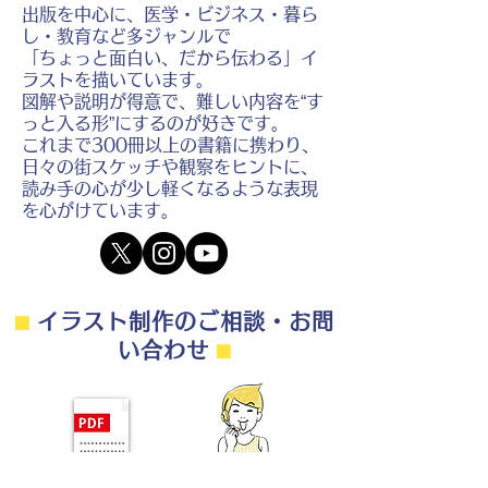
出版を中心に、医学・ビジネス・暮ら
し・教育など多ジャンルで
「ちょっと面白い、だから伝わる」イ
ラストを描いています。
図解や説明が得意で、難しい内容を“す
っと入る形”にするのが好きです。
これまで300冊以上の書籍に携わり、
日々の街スケッチや観察をヒントに、
読み手の心が少し軽くなるような表現
を心がけています。
⬛︎
イラスト制作のご相談・お問
い合わせ
⬛︎