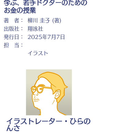
学ぶ、若手ドクターのための
お金の授業
著 者：
柳川 圭子 (著)
出版社：
翔泳社
発行日：
2025年7月7日
担 当：
イラスト
イラストレーター・ひらの
んさ