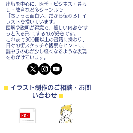
出版を中心に、医学・ビジネス・暮ら
し・教育など多ジャンルで
「ちょっと面白い、だから伝わる」イ
ラストを描いています。
図解や説明が得意で、難しい内容を“す
っと入る形”にするのが好きです。
これまで300冊以上の書籍に携わり、
日々の街スケッチや観察をヒントに、
読み手の心が少し軽くなるような表現
を心がけています。
⬛︎
イラスト制作のご相談・お問
い合わせ
⬛︎