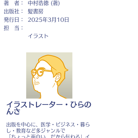
著 者：
中村浩徳 (著)
出版社：
髪書房
発行日：
2025年3月10日
担 当：
イラスト
イラストレーター・ひらの
んさ
出版を中心に、医学・ビジネス・暮ら
し・教育など多ジャンルで
「ちょっと面白い、だから伝わる」イ