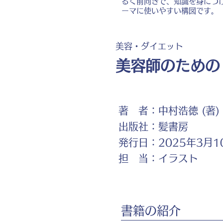
るく前向きで、知識を身につ
ーマに使いやすい構図です。
美容・ダイエット
美容師のための
著 者：
中村浩徳 (著)
出版社：
髪書房
発行日：
2025年3月1
担 当：
イラスト
書籍の紹介