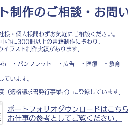
ト制作のご相談・お問
社様・個人様問わずお気軽にご相談ください。
中心に300冊以上の書籍制作に携わり、
のイラスト制作実績があります。
b ・パンフレット ・広告 ・医療 ・教育
しています。
度（適格請求書発行事業者）に登録しています。
ポートフォリオダウンロードはこち
お仕事の参考としてご覧ください。