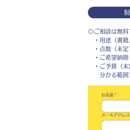
◎ご相談は無料
・用途（書籍、
・点数（未定
・ご希望納期
・ご予算（未
分かる範囲で
お名前
*
メールアドレス