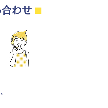
い合わせ
⬛︎
ら。