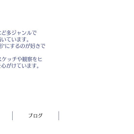
など多ジャンルで
描いています。
形”にするのが好きで
スケッチや観察をヒ
を心がけています。
ブログ