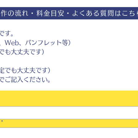
制作の流れ・料金目安・よくある質問はこち
です。
Web、パンフレット等）
でも大丈夫です）
定でも大丈夫です）
ご記入ください。
*