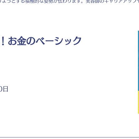
けようとする積極的な姿勢が伝わります。美容師のキャリアアップ
！お金のベーシック
0日