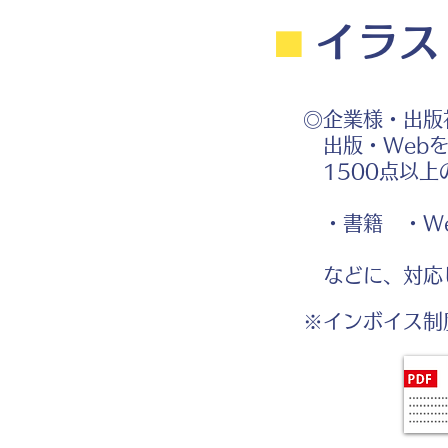
⬛︎
イラス
◎企業様・出版
出版・Webを
1500点以上
・書籍 ・We
などに、対応
※インボイス制