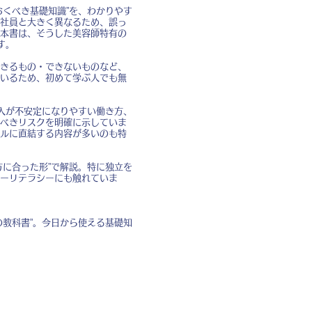
くべき基礎知識”を、わかりやす
社員と大きく異なるため、誤っ
本書は、そうした美容師特有の
す。
きるもの・できないものなど、
いるため、初めて学ぶ人でも無
入が不安定になりやすい働き方、
べきリスクを明確に示していま
ルに直結する内容が多いのも特
に合った形”で解説。特に独立を
ーリテラシーにも触れていま
教科書”。今日から使える基礎知