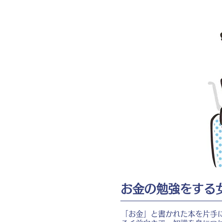
お金の勉強をする
「お金」と書かれた本を片手