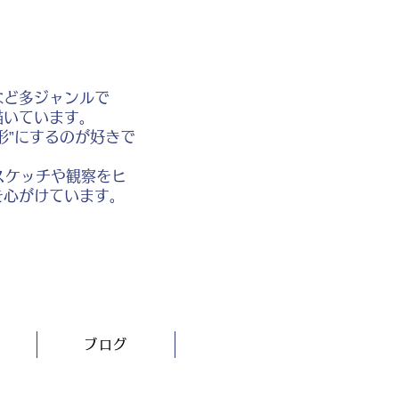
など多ジャンルで
描いています。
形”にするのが好きで
スケッチや観察をヒ
を心がけています。
ブログ