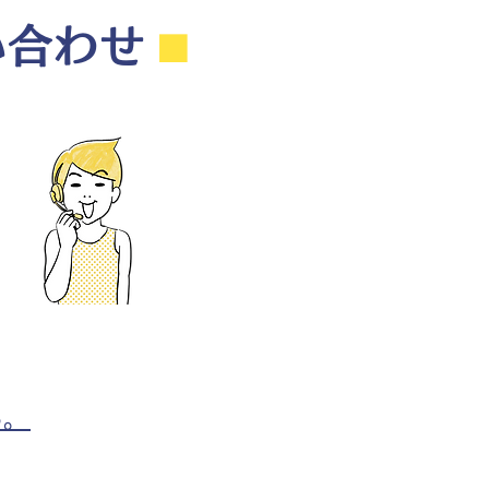
い合わせ
⬛︎
ら。