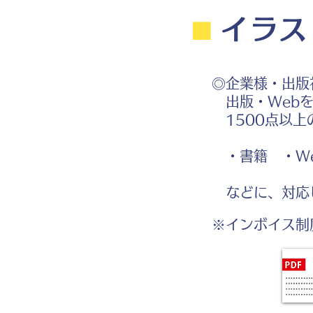
⬛︎
イラス
◎企業様・出版
出版・Webを
1500点以上
・書籍 ・We
などに、対応
※インボイス制