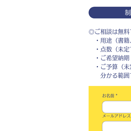
◎ご相談は無料
・用途（書籍、
・点数（未定
・ご希望納期
・ご予算（未
分かる範囲で
お名前
*
メールアドレス