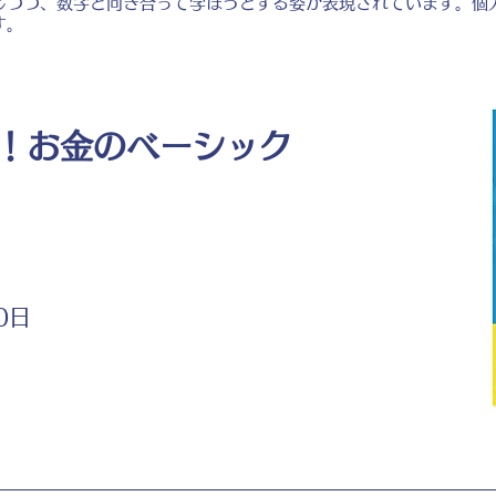
じつつ、数字と向き合って学ぼうとする姿が表現されています。個
す。
！お金のベーシック
0日