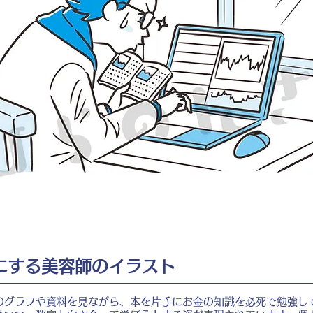
にする美容師のイラスト
のグラフや資料を見ながら、本を片手にお金の知識を必死で勉強し