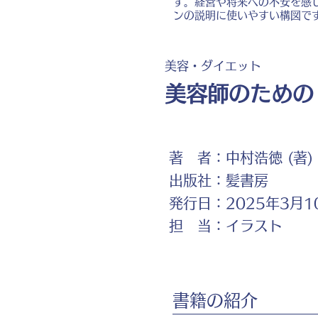
す。経営や将来への不安を感
ンの説明に使いやすい構図で
美容・ダイエット
美容師のための
著 者：
中村浩徳 (著)
出版社：
髪書房
発行日：
2025年3月1
担 当：
イラスト
書籍の紹介