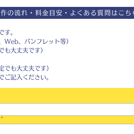
制作の流れ・料金目安・よくある質問はこち
です。
Web、パンフレット等）
でも大丈夫です）
定でも大丈夫です）
ご記入ください。
*