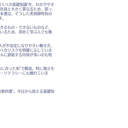
くべき基礎知識”を、わかりやす
社員と大きく異なるため、誤っ
本書は、そうした美容師特有の
す。
きるもの・できないものなど、
いるため、初めて学ぶ人でも無
入が不安定になりやすい働き方、
べきリスクを明確に示していま
ルに直結する内容が多いのも特
に合った形”で解説。特に独立を
ーリテラシーにも触れていま
教科書”。今日から使える基礎知