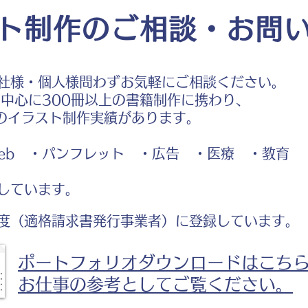
ト制作のご相談・お問
社様・個人様問わずお気軽にご相談ください。
中心に300冊以上の書籍制作に携わり、
のイラスト制作実績があります。
b ・パンフレット ・広告 ・医療 ・教育
しています。
度（適格請求書発行事業者）に登録しています。
ポートフォリオダウンロードはこち
お仕事の参考としてご覧ください。