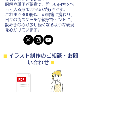
図解や説明が得意で、難しい内容を“す
っと入る形”にするのが好きです。
これまで300冊以上の書籍に携わり、
日々の街スケッチや観察をヒントに、
読み手の心が少し軽くなるような表現
を心がけています。
⬛︎
イラスト制作のご相談・お問
い合わせ
⬛︎
制作の流れ・料金目安・よくある質問はこちら
◎ご相談は無料です。