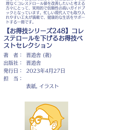
理なくコレステロール値を改善したいと考える
方々にとって、実用的で信頼性の高いガイドブ
ックとなっています。忙しい現代人でも取り入
れやすい工夫が満載で、健康的な生活をサポー
トする一冊です。
【お得技シリーズ248】コレ
ステロールを下げるお得技ベ
ストセレクション
著 者：
晋遊舎 (著)
出版社：
晋遊舎
発行日：
2023年4月27日
担 当：
表紙, イラスト