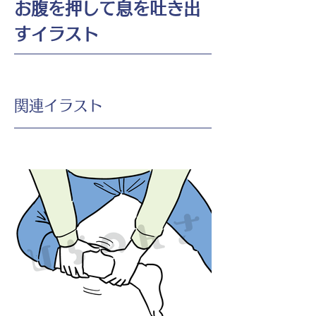
お腹を押して息を吐き出
すイラスト
​関連イラスト