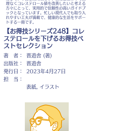
理なくコレステロール値を改善したいと考える
方々にとって、実用的で信頼性の高いガイドブ
ックとなっています。忙しい現代人でも取り入
れやすい工夫が満載で、健康的な生活をサポー
トする一冊です。
【お得技シリーズ248】コレ
ステロールを下げるお得技ベ
ストセレクション
著 者：
晋遊舎 (著)
出版社：
晋遊舎
発行日：
2023年4月27日
担 当：
表紙, イラスト