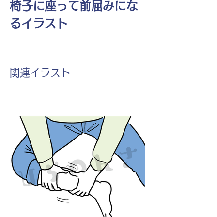
椅子に座って前屈みにな
るイラスト
​関連イラスト