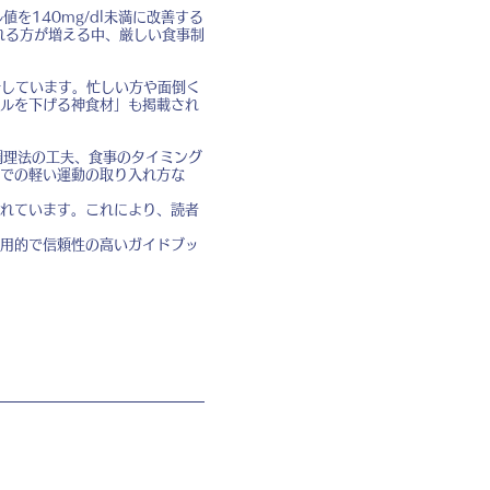
を140mg/dl未満に改善する
れる方が増える中、厳しい食事制
介しています。忙しい方や面倒く
ルを下げる神食材」も掲載され
調理法の工夫、食事のタイミング
での軽い運動の取り入れ方な
れています。これにより、読者
用的で信頼性の高いガイドブッ