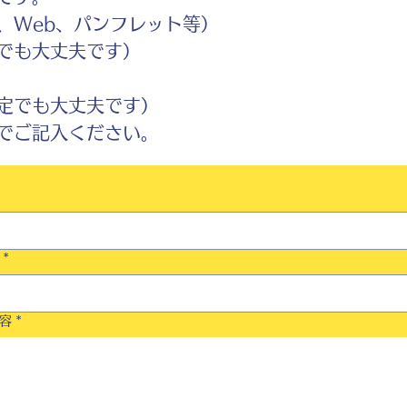
Web、パンフレット等）
でも大丈夫です）
定でも大丈夫です）
ご記入ください。
*
容
*