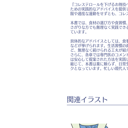
『コレステロールを下げるお得技ベ
ための実践的なアドバイスを提供
限や過度な運動をせずとも、コレ
本書では、食材の選び方や食習慣
さがりな方でも無理なく実践でき
ています。
具体的なアドバイスとしては、食
などが挙げられます。生活習慣の
ど、無理なく続けられる工夫が紹
さらに、各章では専門医のコメン
は安心して提案された方法を実践
総じて、本書は薬に頼らず、日常
クとなっています。忙しい現代人
​関連イラスト