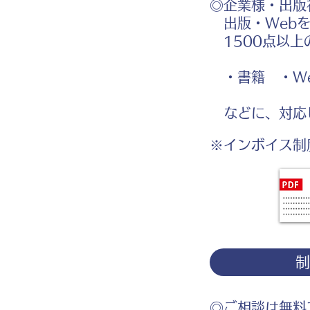
◎企業様・出版
出版・Webを
1500点以上
・書籍 ・We
などに、対応
※インボイス制
◎ご相談は無料