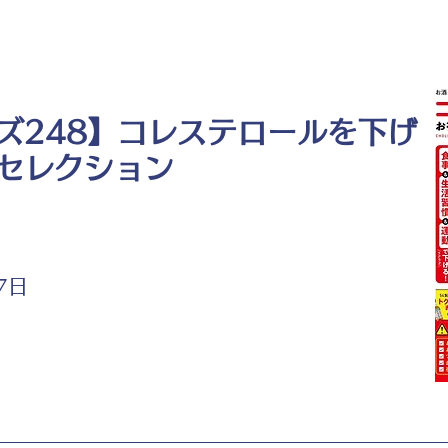
ズ248】コレステロールを下げ
セレクション
7日
ト