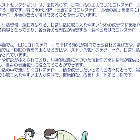
ストセレクション』は、薬に頼らず、日常生活の工夫でLDLコレステロール値
する一冊です。特に40代以降、健康診断でコレステロール値の高さを指摘さ
ステロール値の改善が可能であることを示しています。
、生活習慣、運動方法など、日常生活に取り入れやすい159の改善ワザを紹
る内容となっており、各分野の専門医が推奨する「食べるだけでコレステロー
事面では、LDLコレステロールを下げる効果が期待できる食材の選び方や、
面では、睡眠の質を向上させる方法や、ストレス管理のテクニック、日常生活
介されています。
トや解説が添えられており、科学的根拠に基づいた信頼性の高い情報が提供さ
し、自身の健康管理に役立てることができます。
生活の中で無理なくコレステロール値を改善したいと考える方々にとって、実
でも取り入れやすい工夫が満載で、健康的な生活をサポートする一冊です。