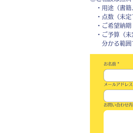
・用途（書籍、
・点数（未定
・ご希望納期
・ご予算（未
分かる範囲で
お名前
*
メールアドレス
お問い合わせ内