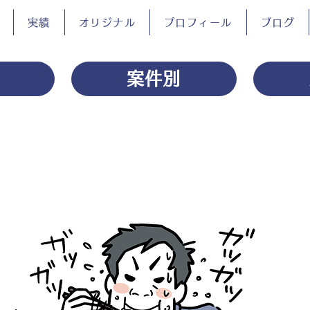
実績
オリジナル
プロフィール
ブログ
案件別