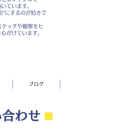
描いています。
形”にするのが好きで
スケッチや観察をヒ
を心がけています。
ブログ
い合わせ
⬛︎