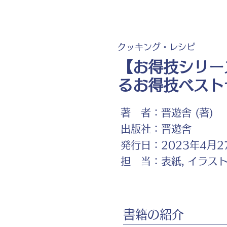
クッキング・レシピ
【お得技シリー
るお得技ベスト
著 者：
晋遊舎 (著)
出版社：
晋遊舎
発行日：
2023年4月2
担 当：
表紙, イラス
書籍の紹介