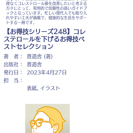
理なくコレステロール値を改善したいと考える
方々にとって、実用的で信頼性の高いガイドブ
ックとなっています。忙しい現代人でも取り入
れやすい工夫が満載で、健康的な生活をサポー
トする一冊です。
【お得技シリーズ248】コレ
ステロールを下げるお得技ベ
ストセレクション
著 者：
晋遊舎 (著)
出版社：
晋遊舎
発行日：
2023年4月27日
担 当：
表紙, イラスト