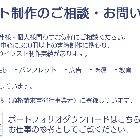
ト制作のご相談・お問
社様・個人様問わずお気軽にご相談ください。
中心に300冊以上の書籍制作に携わり、
のイラスト制作実績があります。
b ・パンフレット ・広告 ・医療 ・教育
しています。
度（適格請求書発行事業者）に登録しています。
ポートフォリオダウンロードはこち
お仕事の参考としてご覧ください。