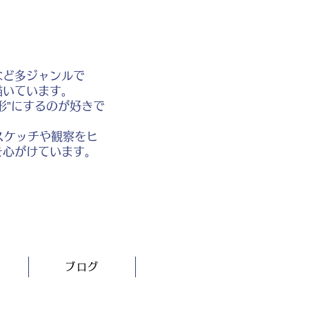
など多ジャンルで
描いています。
形”にするのが好きで
スケッチや観察をヒ
を心がけています。
ブログ