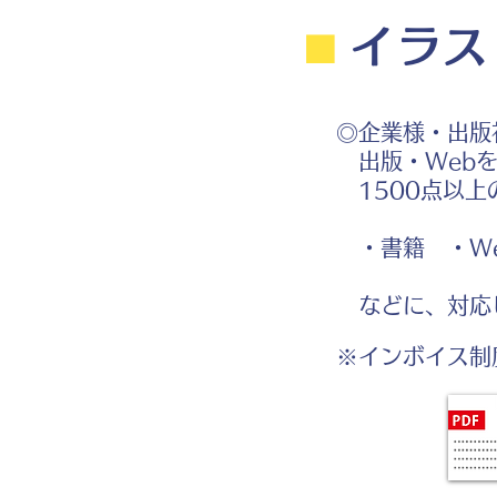
⬛︎
イラス
◎企業様・出版
出版・Webを
1500点以上
・書籍 ・We
などに、対応
※インボイス制