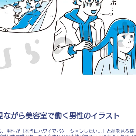
見ながら美容室で働く男性のイラスト
ら、男性が「本当はハワイでバケーションしたい…」と夢を見る様