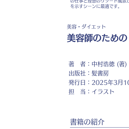
の仕事と理想のリゾート風景
を示すシーンに最適です。
美容・ダイエット
美容師のための
著 者：
中村浩徳 (著)
出版社：
髪書房
発行日：
2025年3月1
担 当：
イラスト
書籍の紹介