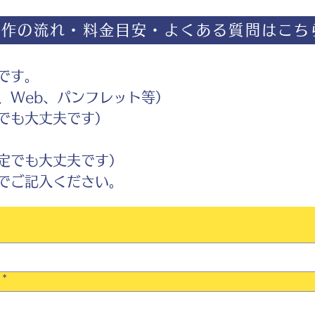
制作の流れ・料金目安・よくある質問はこち
です。
Web、パンフレット等）
でも大丈夫です）
定でも大丈夫です）
ご記入ください。
*