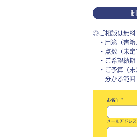
◎ご相談は無料
・用途（書籍、
・点数（未定
・ご希望納期
・ご予算（未
分かる範囲で
お名前
*
メールアドレス