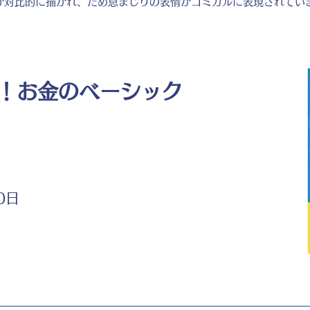
が対比的に描かれ、ため息まじりの表情がコミカルに表現されてい
！お金のベーシック
0日