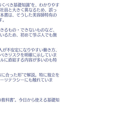
くべき基礎知識”を、わかりやす
社員と大きく異なるため、誤っ
本書は、そうした美容師特有の
す。
きるもの・できないものなど、
いるため、初めて学ぶ人でも無
入が不安定になりやすい働き方、
べきリスクを明確に示していま
ルに直結する内容が多いのも特
に合った形”で解説。特に独立を
ーリテラシーにも触れていま
教科書”。今日から使える基礎知