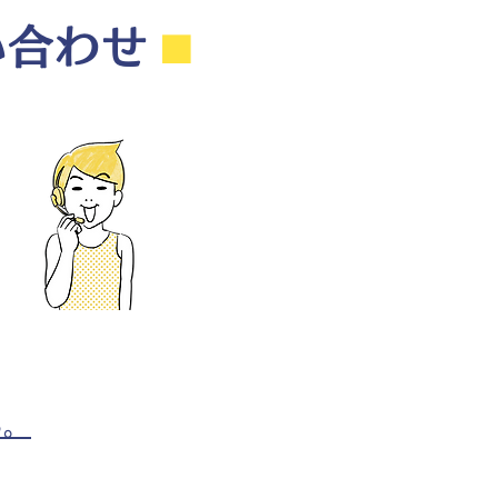
い合わせ
⬛︎
ら。