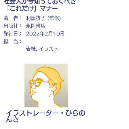
社会人が今知っておくべき
「これだけ」マナー
著 者：
利重牧子 (監修)
出版社：
永岡書店
発行日：
2022年2月10日
担 当：
表紙, イラスト
イラストレーター・ひらの
んさ