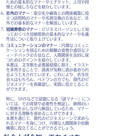
ための基本的なマナーやエチケット、上司や同
僚との接し方などを紹介しています。
社外のマナー
：取引先や顧客との関係構築に役
立つ訪問時のマナーや名刺交換の方法など、社
外での基本的なマナーを解説しています。
冠婚葬祭のマナー
：ビジネスパーソンとして知
っておくべき冠婚葬祭の基本的なマナーや礼儀
作法について取り上げています。
コミュニケーションのマナー
：円滑なコミュニ
ケーションを図るための傾聴の姿勢や適切なフ
ィードバックの方法など、人間関係を良好に保
つためのポイントを紹介しています。
本書は、文字数を必要最低限に抑え、イラスト
を多用することで、読者が気軽に読み進められ
るよう工夫されています。これにより、若手社
会人はもちろん、ベテランの方でも、現代のビ
ジネスマナーを再確認し、実践に役立てること
ができます。
特に、SNSなどで話題になる「謎マナー」につ
いては、その背景や必要性を検証し、納得のい
く根拠を示しながら解説しているため、マナー
に対する理解を深めることができます。
本書を通じて、現代のビジネスシーンで求めら
れるマナーを身につけ、円滑な人間関係や信頼
構築に役立てることができるでしょう。