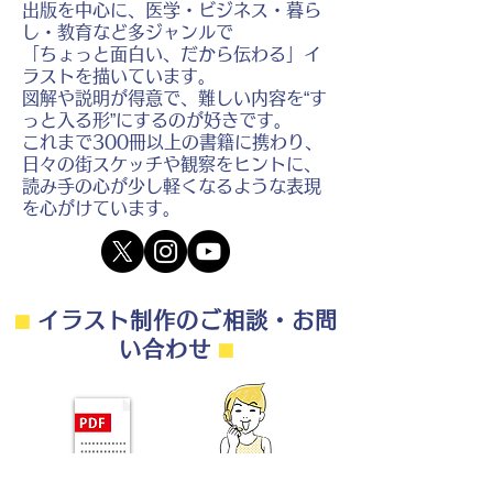
出版を中心に、医学・ビジネス・暮ら
し・教育など多ジャンルで
「ちょっと面白い、だから伝わる」イ
ラストを描いています。
図解や説明が得意で、難しい内容を“す
っと入る形”にするのが好きです。
これまで300冊以上の書籍に携わり、
日々の街スケッチや観察をヒントに、
読み手の心が少し軽くなるような表現
を心がけています。
⬛︎
イラスト制作のご相談・お問
い合わせ
⬛︎