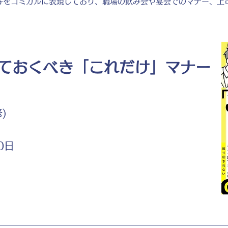
子をコミカルに表現しており、職場の飲み会や宴会でのマナー、上
ておくべき「これだけ」マナー
)
0日
ト