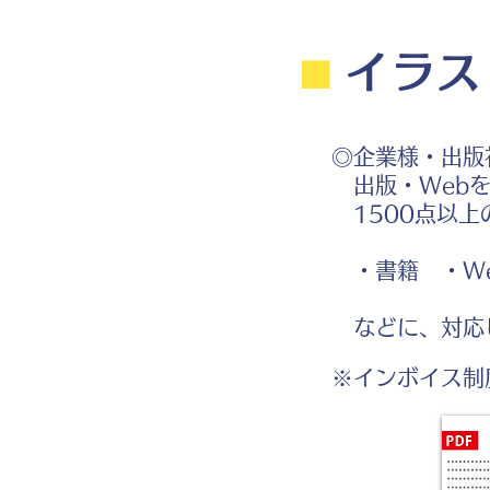
⬛︎
イラス
◎企業様・出版
出版・Webを
1500点以上
・書籍 ・We
などに、対応
※インボイス制