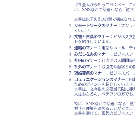
『社会人が今知っておくべき「こ
に、SNSなどで話題となる「謎
本書は以下の8つの章で構成され
リモートワークのマナー
：オンラ
ています。
文書と言葉のマナー
：ビジネス文
トを紹介しています。
連絡のマナー
：電話やメール、チ
みだしなみのマナー
：ビジネスシ
社内のマナー
：社内での人間関係
社外のマナー
：取引先や顧客との
冠婚葬祭のマナー
：ビジネスパー
コミュニケーションのマナー
：円
ためのポイントを紹介しています
本書は、文字数を必要最低限に抑
人はもちろん、ベテランの方でも
特に、SNSなどで話題になる「
対する理解を深めることができま
本書を通じて、現代のビジネスシ