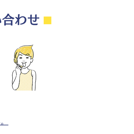
い合わせ
⬛︎
ら。