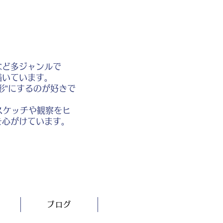
など多ジャンルで
描いています。
形”にするのが好きで
スケッチや観察をヒ
を心がけています。
ブログ