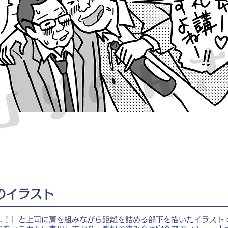
のイラスト
よ！」と上司に肩を組みながら距離を詰める部下を描いたイラスト