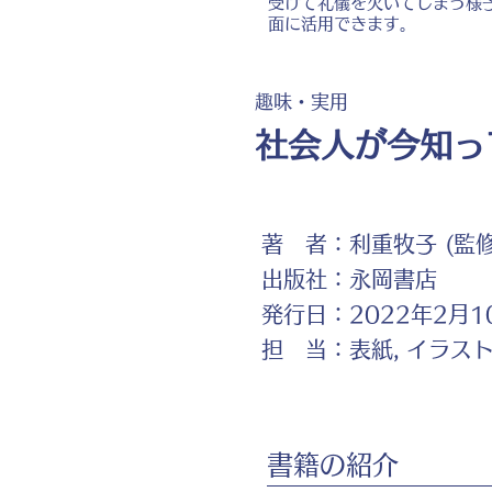
受けて礼儀を欠いてしまう様
面に活用できます。
趣味・実用
社会人が今知っ
著 者：
利重牧子 (監修
出版社：
永岡書店
発行日：
2022年2月1
担 当：
表紙, イラス
書籍の紹介