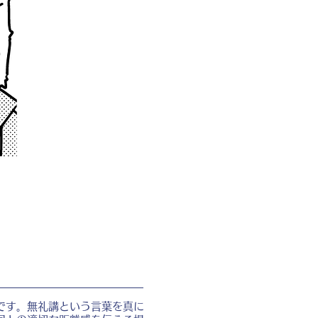
です。無礼講という言葉を真に