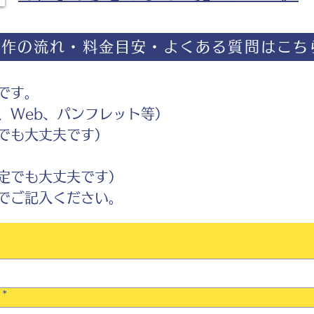
制作の流れ・料金目安・よくある質問はこち
です。
Web、パンフレット等）
でも大丈夫です）
定でも大丈夫です）
ご記入ください。
*