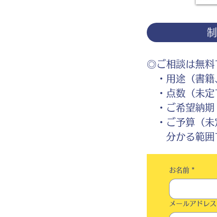
◎ご相談は無料
・用途（書籍、
・点数（未定
・ご希望納期
・ご予算（未
分かる範囲で
お名前
*
メールアドレス