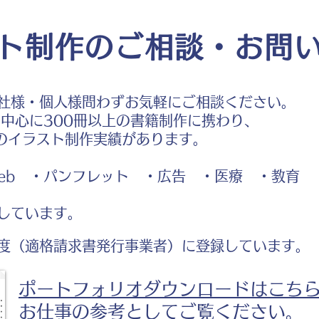
ト制作のご相談・お問
社様・個人様問わずお気軽にご相談ください。
中心に300冊以上の書籍制作に携わり、
のイラスト制作実績があります。
b ・パンフレット ・広告 ・医療 ・教育
しています。
度（適格請求書発行事業者）に登録しています。
ポートフォリオダウンロードはこち
お仕事の参考としてご覧ください。