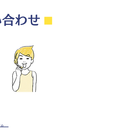
い合わせ
⬛︎
ら。