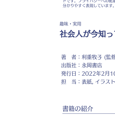
トです。プライバシーへの配
分かりやすく表現しています
趣味・実用
社会人が今知っ
著 者：
利重牧子 (監修
出版社：
永岡書店
発行日：
2022年2月1
担 当：
表紙, イラス
書籍の紹介