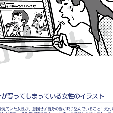
自分が写ってしまっている女性のイラスト
画を見ていた女性が、意図せず自分の姿が映り込んでいることに気付