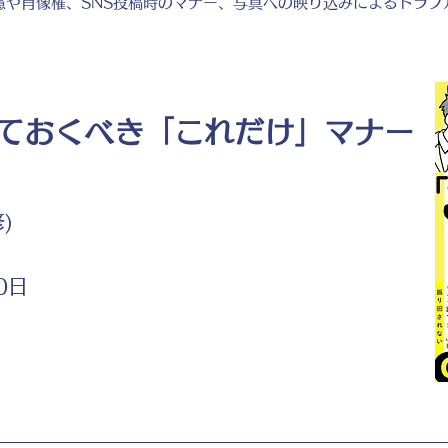
慮や肖像権、SNS投稿時のマナー、写真への映り込みによるトラブ
。
ておくべき「これだけ」マナー
)
0日
ト