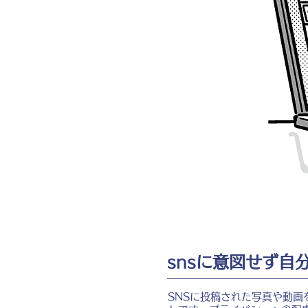
snsに意図せず
SNSに投稿された写真や動