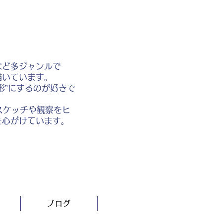
など多ジャンルで
描いています。
形”にするのが好きで
スケッチや観察をヒ
を心がけています。
ブログ