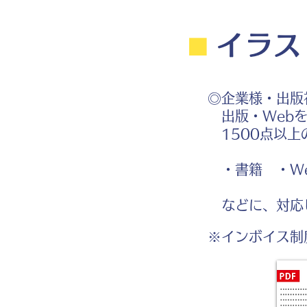
⬛︎
イラス
◎企業様・出版
出版・Webを
1500点以上
・書籍 ・We
などに、対応
※インボイス制