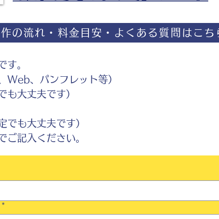
制作の流れ・料金目安・よくある質問はこち
です。
Web、パンフレット等）
でも大丈夫です）
定でも大丈夫です）
ご記入ください。
*