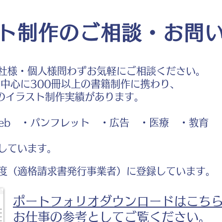
ト制作のご相談・お問
社様・個人様問わずお気軽にご相談ください。
中心に300冊以上の書籍制作に携わり、
のイラスト制作実績があります。
b ・パンフレット ・広告 ・医療 ・教育
しています。
度（適格請求書発行事業者）に登録しています。
ポートフォリオダウンロードはこち
お仕事の参考としてご覧ください。