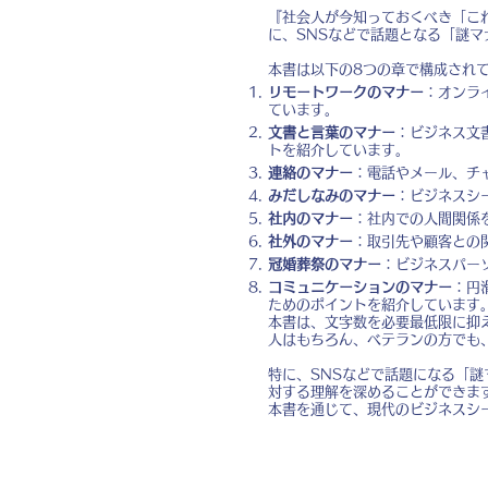
『社会人が今知っておくべき「こ
に、SNSなどで話題となる「謎
本書は以下の8つの章で構成され
リモートワークのマナー
：オンラ
ています。
文書と言葉のマナー
：ビジネス文
トを紹介しています。
連絡のマナー
：電話やメール、チ
みだしなみのマナー
：ビジネスシ
社内のマナー
：社内での人間関係
社外のマナー
：取引先や顧客との
冠婚葬祭のマナー
：ビジネスパー
コミュニケーションのマナー
：円
ためのポイントを紹介しています
本書は、文字数を必要最低限に抑
人はもちろん、ベテランの方でも
特に、SNSなどで話題になる「
対する理解を深めることができま
本書を通じて、現代のビジネスシ