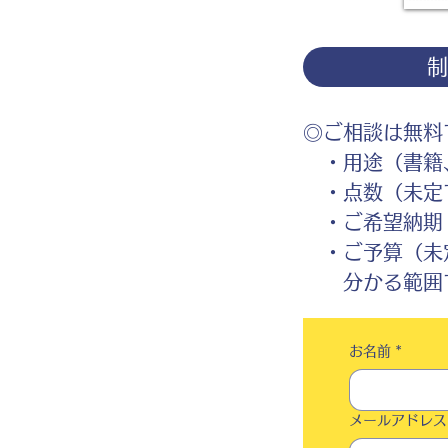
◎ご相談は無料
・用途（書籍、
・点数（未定
・ご希望納期
・ご予算（未
分かる範囲で
お名前
*
メールアドレス