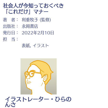
社会人が今知っておくべき
「これだけ」マナー
著 者：
利重牧子 (監修)
出版社：
永岡書店
発行日：
2022年2月10日
担 当：
表紙, イラスト
イラストレーター・ひらの
んさ