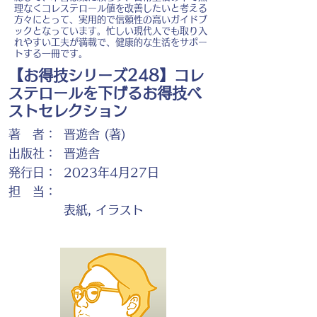
理なくコレステロール値を改善したいと考える
方々にとって、実用的で信頼性の高いガイドブ
ックとなっています。忙しい現代人でも取り入
れやすい工夫が満載で、健康的な生活をサポー
トする一冊です。
【お得技シリーズ248】コレ
ステロールを下げるお得技ベ
ストセレクション
著 者：
晋遊舎 (著)
出版社：
晋遊舎
発行日：
2023年4月27日
担 当：
表紙, イラスト