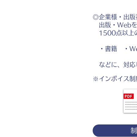
◎企業様・出版
出版・Webを
1500点以上
・書籍 ・We
などに、対応
※インボイス制