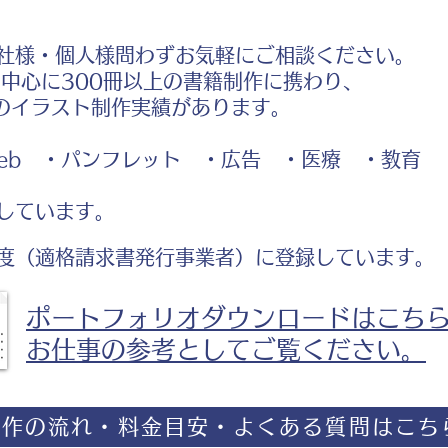
社様・個人様問わずお気軽にご相談ください。
中心に300冊以上の書籍制作に携わり、
のイラスト制作実績があります。
b ・パンフレット ・広告 ・医療 ・教育
しています。
度（適格請求書発行事業者）に登録しています。
ポートフォリオダウンロードはこち
お仕事の参考としてご覧ください。
制作の流れ・料金目安・よくある質問はこち