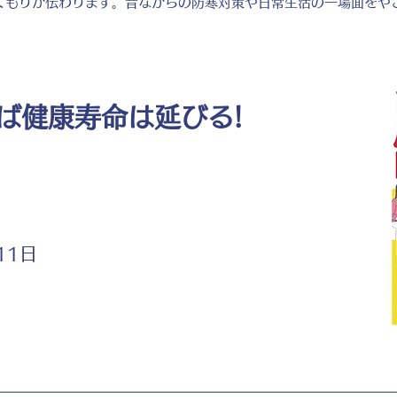
くもりが伝わります。昔ながらの防寒対策や日常生活の一場面をや
ば健康寿命は延びる!
11日