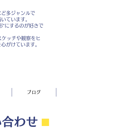
など多ジャンルで
描いています。
形”にするのが好きで
スケッチや観察をヒ
を心がけています。
ブログ
い合わせ
⬛︎