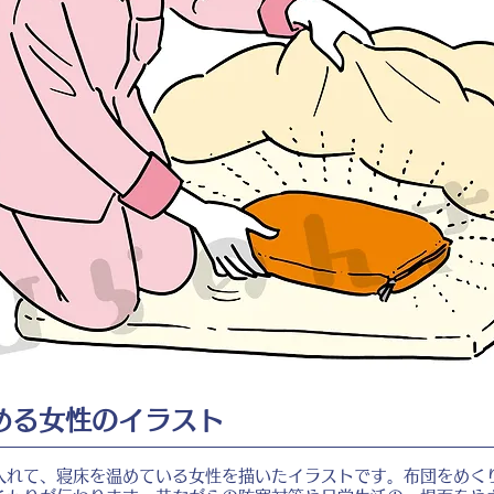
める女性のイラスト
入れて、寝床を温めている女性を描いたイラストです。布団をめく