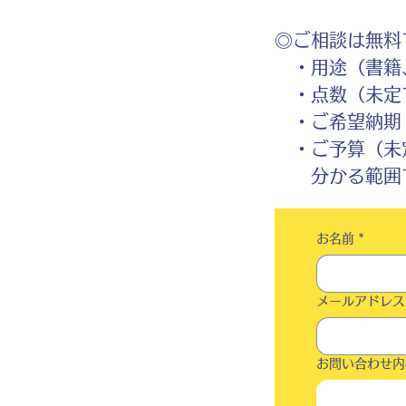
◎ご相談は無料
・用途（書籍、
・点数（未定
・ご希望納期
・ご予算（未
分かる範囲で
お名前
*
メールアドレス
お問い合わせ内