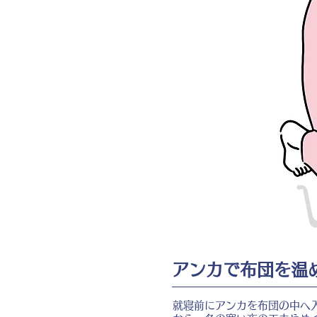
アンカで布団を温
就寝前にアンカを布団の中へ