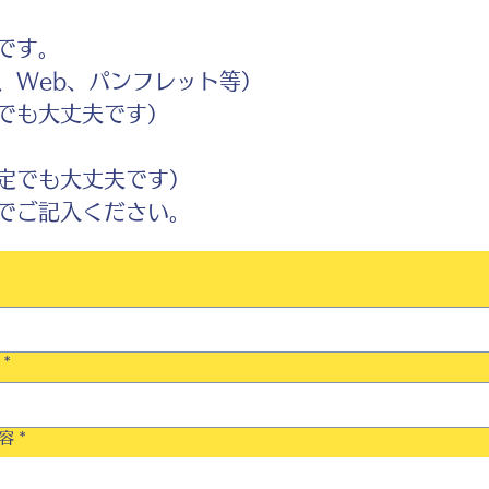
です。
Web、パンフレット等）
でも大丈夫です）
定でも大丈夫です）
ご記入ください。
*
容
*