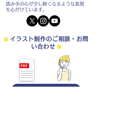
読み手の心が少し軽くなるような表現
を心がけています。
⬛︎
イラスト制作のご相談・お問
い合わせ
⬛︎
制作の流れ・料金目安・よくある質問はこちら
◎ご相談は無料です。
・用途（書籍、Web、パンフレット
等）
・点数（未定でも大丈夫です）