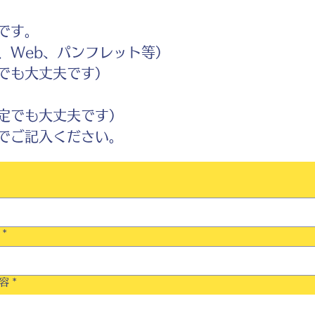
です。
Web、パンフレット等）
でも大丈夫です）
定でも大丈夫です）
ご記入ください。
*
容
*