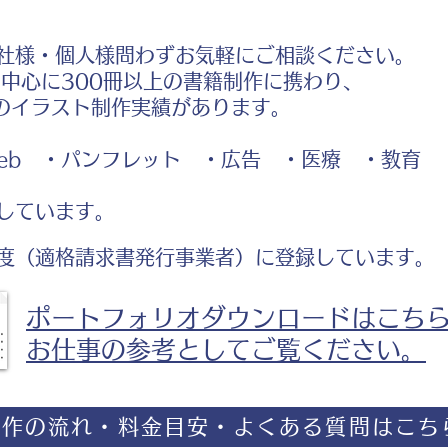
社様・個人様問わずお気軽にご相談ください。
中心に300冊以上の書籍制作に携わり、
のイラスト制作実績があります。
b ・パンフレット ・広告 ・医療 ・教育
しています。
度（適格請求書発行事業者）に登録しています。
ポートフォリオダウンロードはこち
お仕事の参考としてご覧ください。
制作の流れ・料金目安・よくある質問はこち