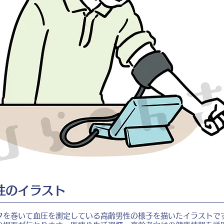
性のイラスト
フを巻いて血圧を測定している高齢男性の様子を描いたイラストで