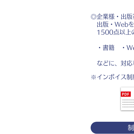
◎企業様・出版
出版・Webを
1500点以上
・書籍 ・We
などに、対応
※インボイス制