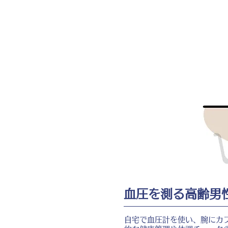
血圧を測る高齢男
自宅で血圧計を使い、腕にカ