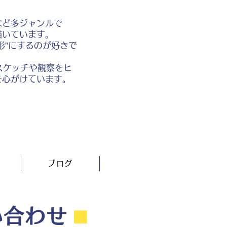
など多ジャンルで
描いています。
形”にするのが好きで
スケッチや観察をヒ
を心がけています。
ブログ
い合わせ
⬛︎