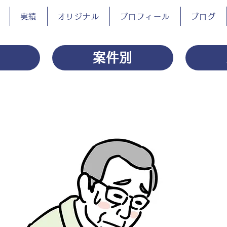
実績
オリジナル
プロフィール
ブログ
案件別