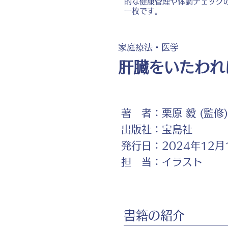
的な健康管理や体調チェック
一枚です。
家庭療法・医学
肝臓をいたわれ
著 者：
栗原 毅 (監修)
出版社：
宝島社
発行日：
2024年12月
担 当：
イラスト
書籍の紹介