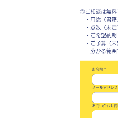
◎ご相談は無料
・用途（書籍、
・点数（未定
・ご希望納期
・ご予算（未
分かる範囲で
お名前
*
メールアドレス
お問い合わせ内