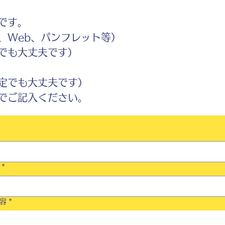
です。
Web、パンフレット等）
でも大丈夫です）
定でも大丈夫です）
ご記入ください。
*
容
*