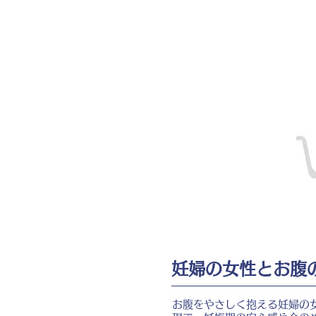
妊婦の女性とお腹
お腹をやさしく抱える妊婦の