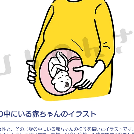
の中にいる赤ちゃんのイラスト
女性と、そのお腹の中にいる赤ちゃんの様子を描いたイラストです