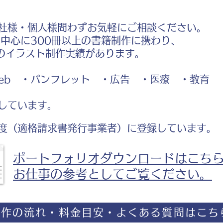
社様・個人様問わずお気軽にご相談ください。
中心に300冊以上の書籍制作に携わり、
のイラスト制作実績があります。
b ・パンフレット ・広告 ・医療 ・教育
しています。
度（適格請求書発行事業者）に登録しています。
ポートフォリオダウンロードはこち
お仕事の参考としてご覧ください。
制作の流れ・料金目安・よくある質問はこち