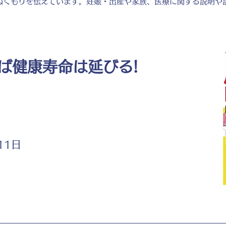
ぬくもりを伝えています。妊娠・出産や家族、医療に関する説明や
ば健康寿命は延びる!
11日