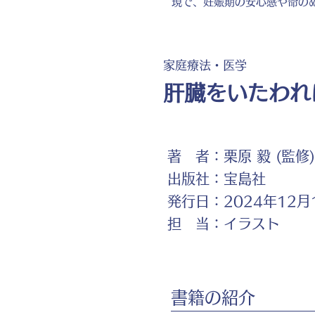
現で、妊娠期の安心感や命の
家庭療法・医学
肝臓をいたわれ
著 者：
栗原 毅 (監修)
出版社：
宝島社
発行日：
2024年12月
担 当：
イラスト
書籍の紹介