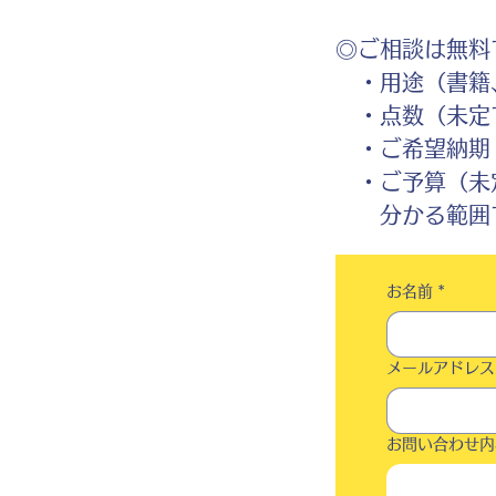
◎ご相談は無料
・用途（書籍、
・点数（未定
・ご希望納期
・ご予算（未
分かる範囲で
お名前
*
メールアドレス
お問い合わせ内