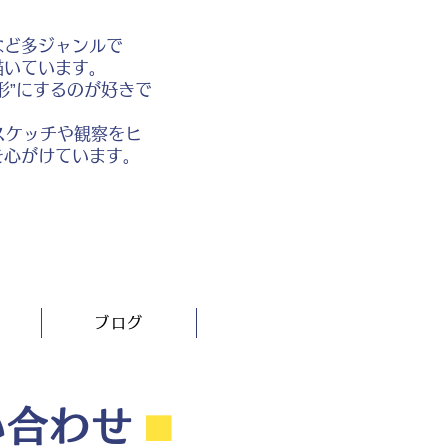
など多ジャンルで
描いています。
形”にするのが好きで
スケッチや観察をヒ
を心がけています。
ブログ
い合わせ
⬛︎