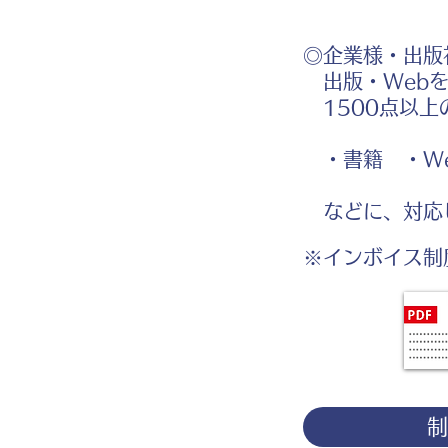
◎企業様・出版
出版・Webを
1500点以上
・書籍 ・We
などに、対応
※インボイス制