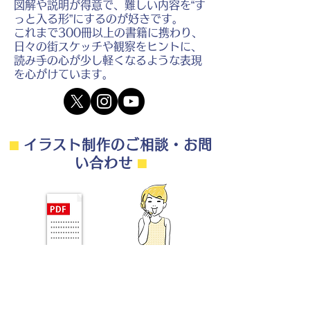
図解や説明が得意で、難しい内容を“す
っと入る形”にするのが好きです。
これまで300冊以上の書籍に携わり、
日々の街スケッチや観察をヒントに、
読み手の心が少し軽くなるような表現
を心がけています。
⬛︎
イラスト制作のご相談・お問
い合わせ
⬛︎
制作の流れ・料金目安・よくある質問はこちら
◎ご相談は無料です。