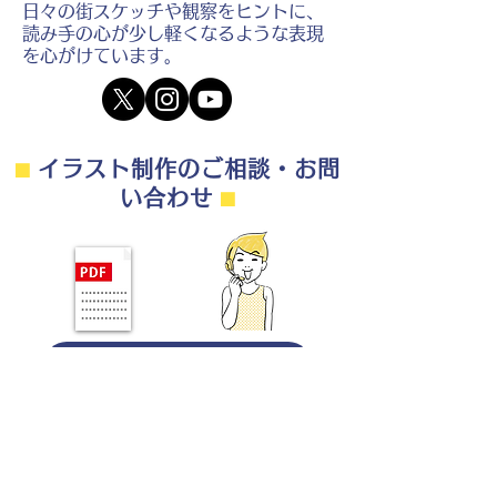
日々の街スケッチや観察をヒントに、
読み手の心が少し軽くなるような表現
を心がけています。
⬛︎
イラスト制作のご相談・お問
い合わせ
⬛︎
制作の流れ・料金目安・よくある質問はこちら
◎ご相談は無料です。
・用途（書籍、Web、パンフレット
等）
・点数（未定でも大丈夫です）