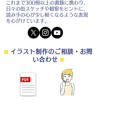
これまで300冊以上の書籍に携わり、
日々の街スケッチや観察をヒントに、
読み手の心が少し軽くなるような表現
を心がけています。
⬛︎
イラスト制作のご相談・お問
い合わせ
⬛︎
制作の流れ・料金目安・よくある質問はこちら
◎ご相談は無料です。
・用途（書籍、Web、パンフレット
等）