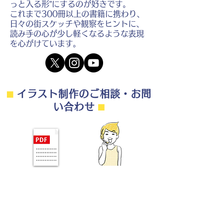
っと入る形”にするのが好きです。
これまで300冊以上の書籍に携わり、
日々の街スケッチや観察をヒントに、
読み手の心が少し軽くなるような表現
を心がけています。
⬛︎
イラスト制作のご相談・お問
い合わせ
⬛︎
制作の流れ・料金目安・よくある質問はこちら
◎ご相談は無料です。
・用途（書籍、Web、パンフレット