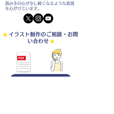
読み手の心が少し軽くなるような表現
を心がけています。
⬛︎
イラスト制作のご相談・お問
い合わせ
⬛︎
制作の流れ・料金目安・よくある質問はこちら
◎ご相談は無料です。
・用途（書籍、Web、パンフレット
等）
・点数（未定でも大丈夫です）