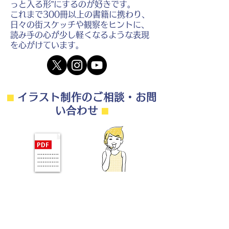
っと入る形”にするのが好きです。
これまで300冊以上の書籍に携わり、
日々の街スケッチや観察をヒントに、
読み手の心が少し軽くなるような表現
を心がけています。
⬛︎
イラスト制作のご相談・お問
い合わせ
⬛︎
制作の流れ・料金目安・よくある質問はこちら
◎ご相談は無料です。
・用途（書籍、Web、パンフレット