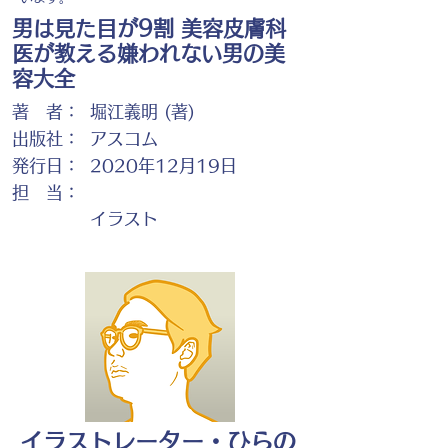
男は見た目が9割 美容皮膚科
医が教える嫌われない男の美
容大全
著 者：
堀江義明 (著)
出版社：
アスコム
発行日：
2020年12月19日
担 当：
イラスト
イラストレーター・ひらの