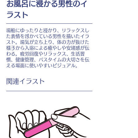
お風呂に浸かる男性のイ
ラスト
湯船にゆったりと浸かり、リラックスし
た表情を浮かべている男性を描いたイラ
スト。湯気が立ち上り、体の力が抜けた
様子から入浴による癒やしや安堵感が伝
わる。疲労回復やリラックス、生活習
慣、健康管理、バスタイムの大切さを伝
える場面に使いやすいビジュアル。
​関連イラスト