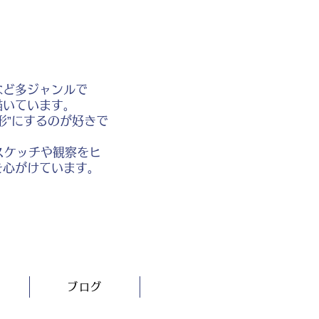
など多ジャンルで
描いています。
形”にするのが好きで
スケッチや観察をヒ
を心がけています。
ブログ