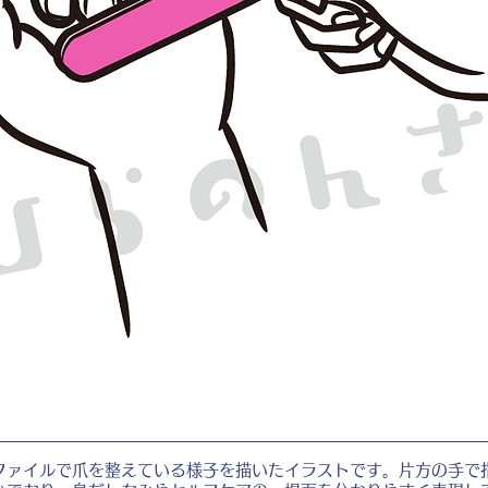
ファイルで爪を整えている様子を描いたイラストです。片方の手で