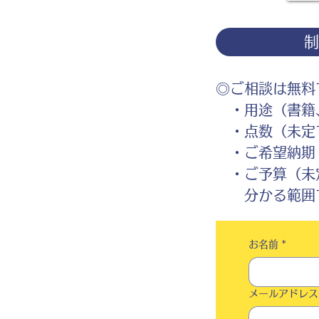
◎ご相談は無料
・用途（書籍、
・点数（未定
・ご希望納期
・ご予算（未
分かる範囲で
お名前
*
メールアドレス