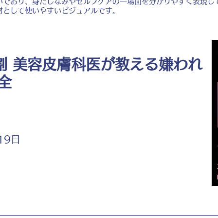
いでおり、身だしなみやセルフケアの一場面を分かりやすく表現し
材として使いやすいビジュアルです。
割 美容皮膚科医が教える嫌われ
全
19日