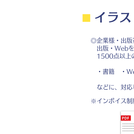
⬛︎
イラス
◎企業様・出版
出版・Webを
1500点以上
・書籍 ・We
などに、対応
※インボイス制