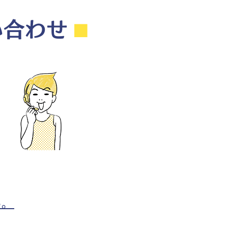
い合わせ
⬛︎
ら。