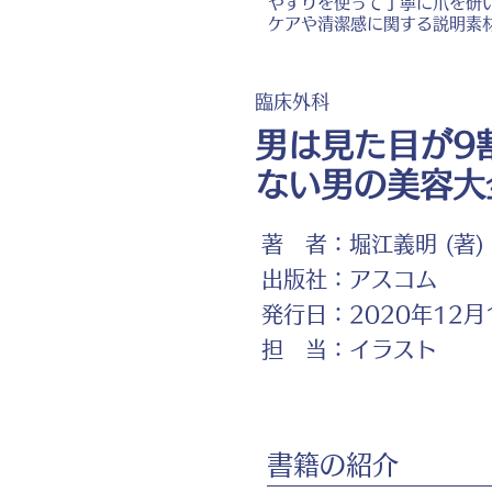
やすりを使って丁寧に爪を研
ケアや清潔感に関する説明素
臨床外科
男は見た目が9
ない男の美容大
著 者：
堀江義明 (著)
出版社：
アスコム
発行日：
2020年12月
担 当：
イラスト
書籍の紹介