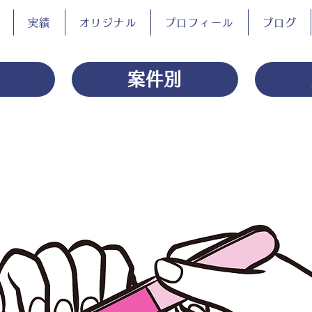
実績
オリジナル
プロフィール
ブログ
案件別