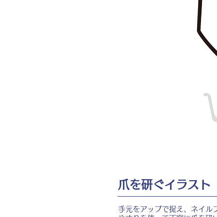
爪を研ぐイラスト
手元をアップで捉え、ネイル