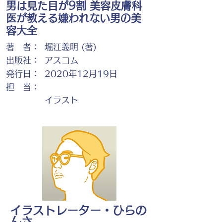
男は見た目が9割 美容皮膚科
医が教える嫌われない男の美
容大全
著 者：
堀江義明 (著)
出版社：
アスコム
発行日：
2020年12月19日
担 当：
イラスト
イラストレーター・ひらの
んさ