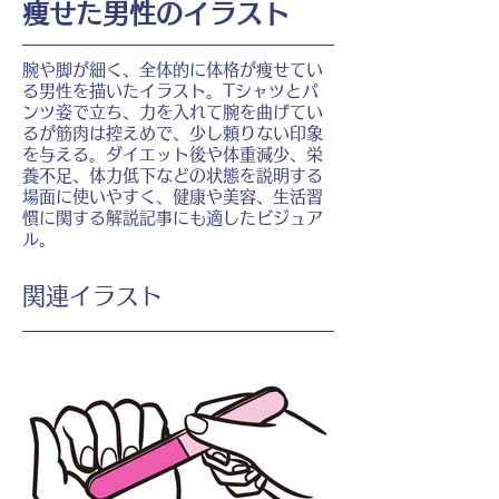
痩せた男性のイラスト
腕や脚が細く、全体的に体格が痩せてい
る男性を描いたイラスト。Tシャツとパ
ンツ姿で立ち、力を入れて腕を曲げてい
るが筋肉は控えめで、少し頼りない印象
を与える。ダイエット後や体重減少、栄
養不足、体力低下などの状態を説明する
場面に使いやすく、健康や美容、生活習
慣に関する解説記事にも適したビジュア
ル。
​関連イラスト