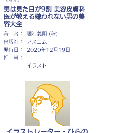
男は見た目が9割 美容皮膚科
医が教える嫌われない男の美
容大全
著 者：
堀江義明 (著)
出版社：
アスコム
発行日：
2020年12月19日
担 当：
イラスト
イラストレーター・ひらの