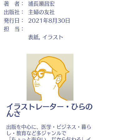
著 者：
浦長瀬昌宏
出版社：
主婦の友社
発行日：
2021年8月30日
担 当：
表紙, イラスト
イラストレーター・ひらの
んさ
出版を中心に、医学・ビジネス・暮ら
し・教育など多ジャンルで
「ちょっと面白い、だから伝わる」イ