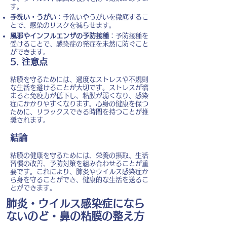
す。
手洗い・うがい
：手洗いやうがいを徹底するこ
とで、感染のリスクを減らせます。
風邪やインフルエンザの予防接種
：予防接種を
受けることで、感染症の発症を未然に防ぐこと
ができます。
5. 注意点
粘膜を守るためには、過度なストレスや不規則
な生活を避けることが大切です。ストレスが溜
まると免疫力が低下し、粘膜が弱くなり、感染
症にかかりやすくなります。心身の健康を保つ
ために、リラックスできる時間を持つことが推
奨されます。
結論
粘膜の健康を守るためには、栄養の摂取、生活
習慣の改善、予防対策を組み合わせることが重
要です。これにより、肺炎やウイルス感染症か
ら身を守ることができ、健康的な生活を送るこ
とができます。
肺炎・ウイルス感染症になら
ないのど・鼻の粘膜の整え方