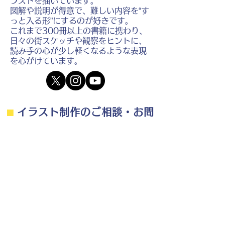
ラストを描いています。
図解や説明が得意で、難しい内容を“す
っと入る形”にするのが好きです。
これまで300冊以上の書籍に携わり、
日々の街スケッチや観察をヒントに、
読み手の心が少し軽くなるような表現
を心がけています。
⬛︎
イラスト制作のご相談・お問
い合わせ
⬛︎
制作の流れ・料金目安・よくある質問はこちら
◎ご相談は無料です。