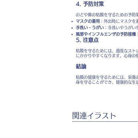
4. 予防対策
のどや鼻の粘膜を守るための予防
マスクの着用
：外出時にマスクを
手洗い・うがい
：手洗いやうがい
風邪やインフルエンザの予防接種
5. 注意点
粘膜を守るためには、過度なスト
にかかりやすくなります。心身の
結論
粘膜の健康を守るためには、栄養
身を守ることができ、健康的な生
​関連イラスト