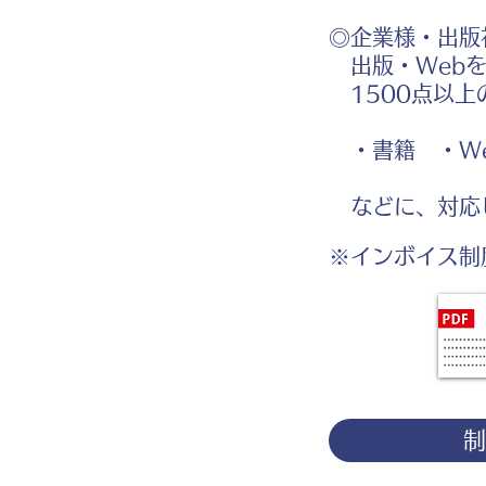
◎企業様・出版
出版・Webを
1500点以上
・書籍 ・We
などに、対応
※インボイス制