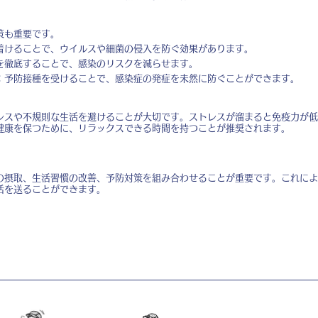
策も重要です。
着けることで、ウイルスや細菌の侵入を防ぐ効果があります。
を徹底することで、感染のリスクを減らせます。
：予防接種を受けることで、感染症の発症を未然に防ぐことができます。
レスや不規則な生活を避けることが大切です。ストレスが溜まると免疫力が低
健康を保つために、リラックスできる時間を持つことが推奨されます。
の摂取、生活習慣の改善、予防対策を組み合わせることが重要です。これによ
活を送ることができます。