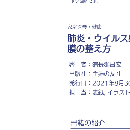
すい図解です。
家庭医学・健康
肺炎・ウイルス
膜の整え方
著 者：
浦長瀬昌宏
出版社：
主婦の友社
発行日：
2021年8月3
担 当：
表紙, イラス
書籍の紹介