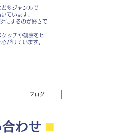
など多ジャンルで
描いています。
形”にするのが好きで
スケッチや観察をヒ
を心がけています。
ブログ
い合わせ
⬛︎