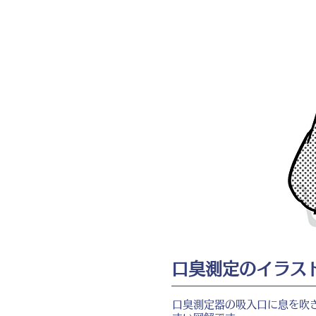
口臭測定のイラス
口臭測定器の吸入口に息を吹