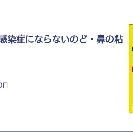
感染症にならないのど・鼻の粘
0日
ト