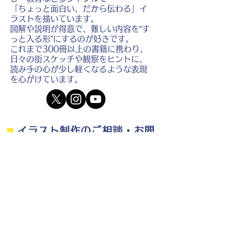
「ちょっと面白い、だから伝わる」イ
ラストを描いています。
図解や説明が得意で、難しい内容を“す
っと入る形”にするのが好きです。
これまで300冊以上の書籍に携わり、
日々の街スケッチや観察をヒントに、
読み手の心が少し軽くなるような表現
を心がけています。
⬛︎
イラスト制作のご相談・お問
い合わせ
⬛︎
制作の流れ・料金目安・よくある質問はこちら