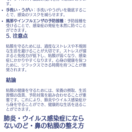
す。
手洗い・うがい
：手洗いやうがいを徹底するこ
とで、感染のリスクを減らせます。
風邪やインフルエンザの予防接種
：予防接種を
受けることで、感染症の発症を未然に防ぐこと
ができます。
5. 注意点
粘膜を守るためには、過度なストレスや不規則
な生活を避けることが大切です。ストレスが溜
まると免疫力が低下し、粘膜が弱くなり、感染
症にかかりやすくなります。心身の健康を保つ
ために、リラックスできる時間を持つことが推
奨されます。
結論
粘膜の健康を守るためには、栄養の摂取、生活
習慣の改善、予防対策を組み合わせることが重
要です。これにより、肺炎やウイルス感染症か
ら身を守ることができ、健康的な生活を送るこ
とができます。
肺炎・ウイルス感染症になら
ないのど・鼻の粘膜の整え方