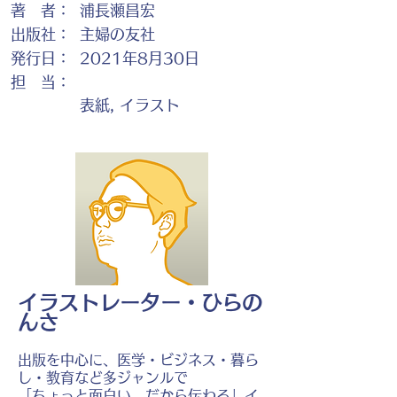
著 者：
浦長瀬昌宏
出版社：
主婦の友社
発行日：
2021年8月30日
担 当：
表紙, イラスト
イラストレーター・ひらの
んさ
出版を中心に、医学・ビジネス・暮ら
し・教育など多ジャンルで
「ちょっと面白い、だから伝わる」イ