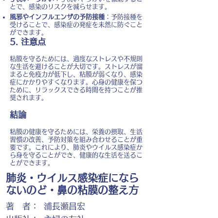
とで、感染のリスクを減らせます。
風邪やインフルエンザの予防接種
：予防接種を
受けることで、感染症の発症を未然に防ぐこと
ができます。
5. 注意点
粘膜を守るためには、過度なストレスや不規則
な生活を避けることが大切です。ストレスが溜
まると免疫力が低下し、粘膜が弱くなり、感染
症にかかりやすくなります。心身の健康を保つ
ために、リラックスできる時間を持つことが推
奨されます。
結論
粘膜の健康を守るためには、栄養の摂取、生活
習慣の改善、予防対策を組み合わせることが重
要です。これにより、肺炎やウイルス感染症か
ら身を守ることができ、健康的な生活を送るこ
とができます。
肺炎・ウイルス感染症になら
ないのど・鼻の粘膜の整え方
著 者：
浦長瀬昌宏