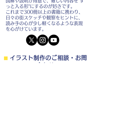
図解や説明が得意で、難しい内容を“す
っと入る形”にするのが好きです。
これまで300冊以上の書籍に携わり、
日々の街スケッチや観察をヒントに、
読み手の心が少し軽くなるような表現
を心がけています。
⬛︎
イラスト制作のご相談・お問
い合わせ
⬛︎
制作の流れ・料金目安・よくある質問はこちら
◎ご相談は無料です。